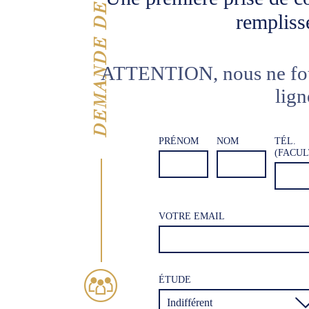
DEMANDE DE CONTACT
rempliss
ATTENTION, nous ne four
lign
PRÉNOM
NOM
TÉL.
(FACUL
VOTRE EMAIL

ÉTUDE