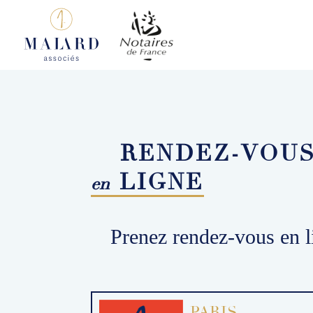
RENDEZ-VOU
LIGNE
en
Prenez rendez-vous en li
PARIS