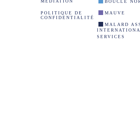
MÉDIATION
BOUCLE NO
POLITIQUE DE
MAUVE
CONFIDENTIALITÉ
MALARD AS
INTERNATION
SERVICES