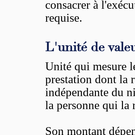
consacrer à l'exécu
requise.
L'unité de vale
Unité qui mesure le
prestation dont la r
indépendante du ni
la personne qui la r
Son montant dépen