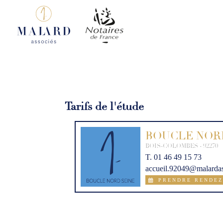
Tarifs de l'étude
BOUCLE NOR
BOIS-COLOMBES - 92270
T. 01 46 49 15 73
accueil.92049@malardass

PRENDRE RENDEZ