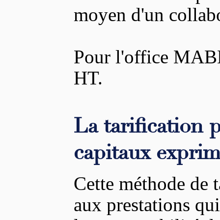
moyen d'un collabor
Pour l'office MABN
HT.
La tarification 
capitaux expri
Cette méthode de ta
aux prestations qu