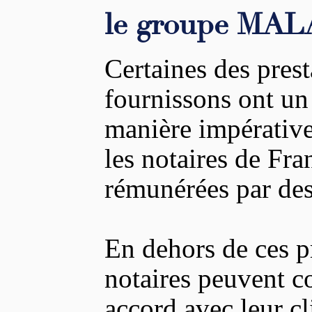
le groupe MA
Certaines des pres
fournissons ont un 
manière impérative
les notaires de Fra
rémunérées par de
En dehors de ces pr
notaires peuvent c
accord avec leur cl