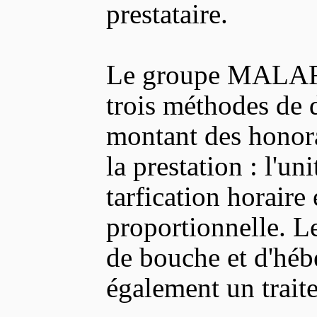
prestataire.
Le groupe MALA
trois méthodes de 
montant des honora
la prestation : l'uni
tarfication horaire 
proportionnelle. L
de bouche et d'hé
également un trait