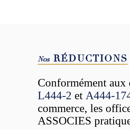
RÉDUCTIONS
Nos
Conformément aux di
L444-2
et
A444-174
commerce, les off
ASSOCIES pratiquen