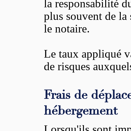
la responsabilité du 
plus souvent de la 
le notaire.
Le taux appliqué va
de risques auxquels
Frais de déplac
hébergement
Lorsqu'ils sont impu